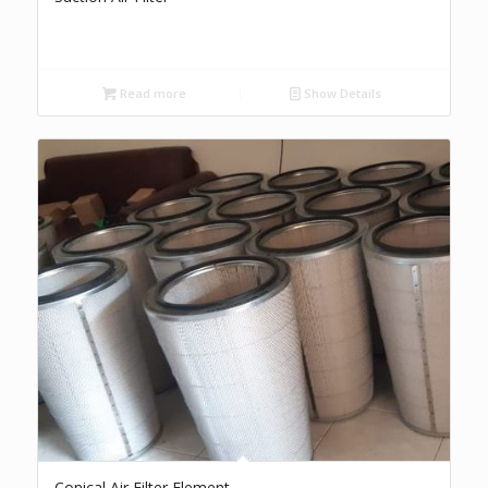
Read more
Show Details
Conical Air Filter Element