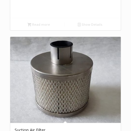
Read more
Show Details
Suction Air Filter