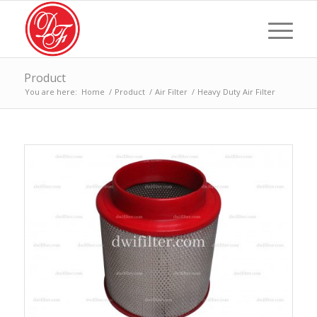
Product
You are here:
Home
/
Product
/
Air Filter
/
Heavy Duty Air Filter