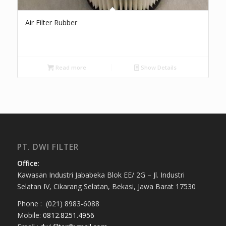
Air Filter Rubber
Read more
Show Details
PT. DWI FILTER
Office:
Kawasan Industri Jababeka Blok EE/ 2G – Jl. Industri
Selatan IV, Cikarang Selatan, Bekasi, Jawa Barat 17530
Phone : (021) 8983-6088
Mobile:
0812.8251.4956