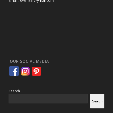
Email :
dwi.filter@ymail.com
OUR SOCIAL MEDIA
Search
Search