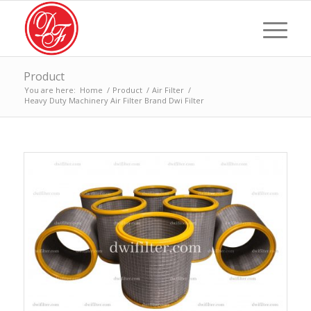
Product
You are here:
Home
/
Product
/
Air Filter
/
Heavy Duty Machinery Air Filter Brand Dwi Filter