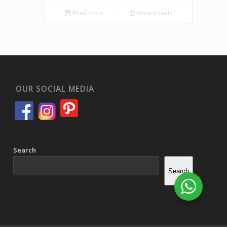
Read more
Show Details
OUR SOCIAL MEDIA
Search
Search