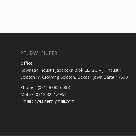
PT. DWI FILTER
Office:
Kawasan Industri Jababeka Blok EE/ 2G – Jl. Industri
Selatan IV, Cikarang Selatan, Bekasi, Jawa Barat 17530
Phone : (021) 8983-6088
Mobile:
0812.8251.4956
Email :
dwi.filter@ymail.com