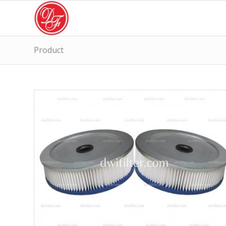
Product