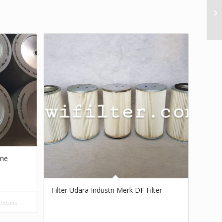
ine
Filter Udara Industri Merk DF Filter
etails