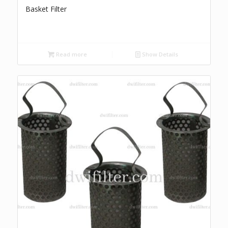
Basket Filter
Read more
Show Details