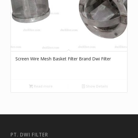
Screen Wire Mesh Basket Filter Brand Dwi Filter
Read more
Show Details
PT. DWI FILTER