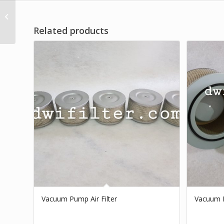
OEM Standard Intake
Air Filter
Related products
Vacuum Pump Air Filter
Vacuum F