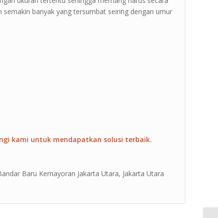
dengan ukuran tertentu sehingga memang harus secara
 akan semakin banyak yang tersumbat seiring dengan umur
ngi kami untuk mendapatkan solusi terbaik.
 Bandar Baru Kemayoran Jakarta Utara, Jakarta Utara