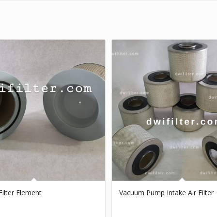
ilter Element
Vacuum Pump Intake Air Filter