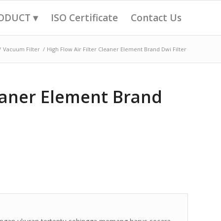
ODUCT ▾
ISO Certificate
Contact Us
/
Vacuum Filter
/
High Flow Air Filter Cleaner Element Brand Dwi Filter
leaner Element Brand