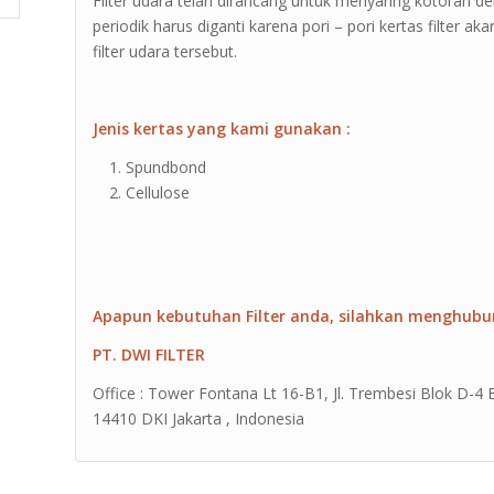
Filter udara telah dirancang untuk menyaring kotoran 
periodik harus diganti karena pori – pori kertas filter
filter udara tersebut.
Jenis kertas yang kami gunakan :
Spundbond
Cellulose
Apapun kebutuhan Filter anda, silahkan menghubu
PT. DWI FILTER
Office : Tower Fontana Lt 16-B1, Jl. Trembesi Blok D-4
14410 DKI Jakarta , Indonesia