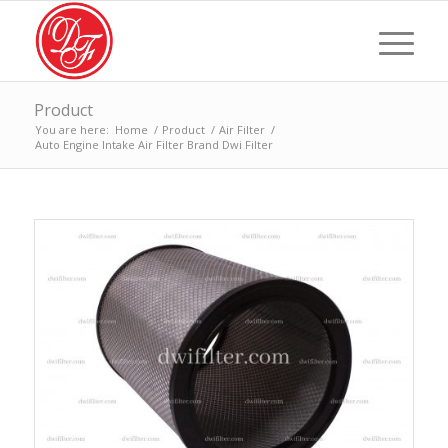
Product
You are here:
Home
/
Product
/
Air Filter
/
Auto Engine Intake Air Filter Brand Dwi Filter