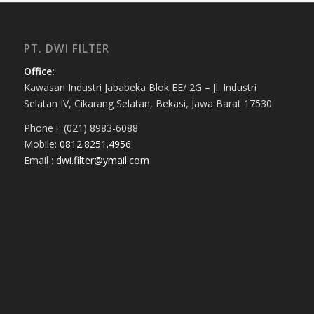
PT. DWI FILTER
Office:
Kawasan Industri Jababeka Blok EE/ 2G – Jl. Industri
Selatan IV, Cikarang Selatan, Bekasi, Jawa Barat 17530
Phone : (021) 8983-6088
Mobile:
0812.8251.4956
Email :
dwi.filter@ymail.com