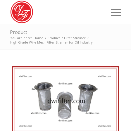
Product
You are here:
Home
/
Product
/
Filter Strainer
/
High Grade Wire Mesh Filter Strainer for Oil Industry