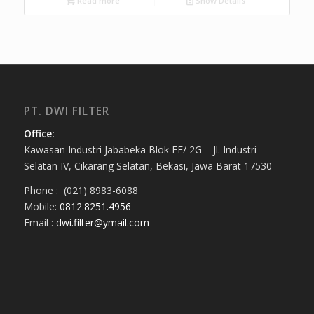
Read more
Show Details
PT. DWI FILTER
Office:
Kawasan Industri Jababeka Blok EE/ 2G – Jl. Industri
Selatan IV, Cikarang Selatan, Bekasi, Jawa Barat 17530
Phone : (021) 8983-6088
Mobile:
0812.8251.4956
Email :
dwi.filter@ymail.com