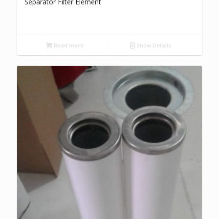
Separator Filter Element
Read more
Show Details