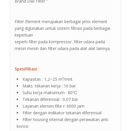
Brand Dwi Filter ”
Filter Element merupakan berbagai jenis element
yang digunakan untuk sistem filtrasi pada berbagai
keperluan
seperti filter pada kompressor, filter udara pada
mesin mesin dan filter udara pada alat alat lainnya.
Spesifilkasi :
Kapasitas : 1,2~25 m³/mnt
Maks. tekanan kerja : 16 bar
Suhu kerja maksimum : 80℃
Tekanan diferensial : 0,07 bar
Layanan elemen filte r: 6000 jam
Filter dengan indikator tekanan diferensial
Filter housing internal dengan perawatan anti-
korosi