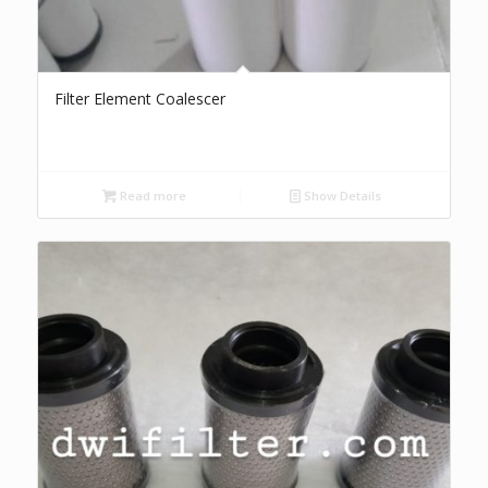
Filter Element Coalescer
Read more
Show Details