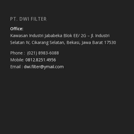
PT. DWI FILTER
Office:
Kawasan Industri Jababeka Blok EE/ 2G – Jl. Industri
Selatan IV, Cikarang Selatan, Bekasi, Jawa Barat 17530
Phone : (021) 8983-6088
Mobile:
0812.8251.4956
Email :
dwi.filter@ymail.com