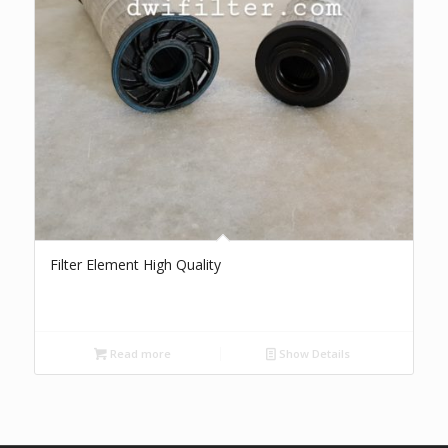
Filter Element High Quality
Read more
Show Details