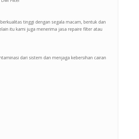
Dwi Filter ”
 berkualitas tinggi dengan segala macam, bentuk dan
ain itu kami juga menerima jasa repaire filter atau
kontaminasi dari sistem dan menjaga kebersihan cairan