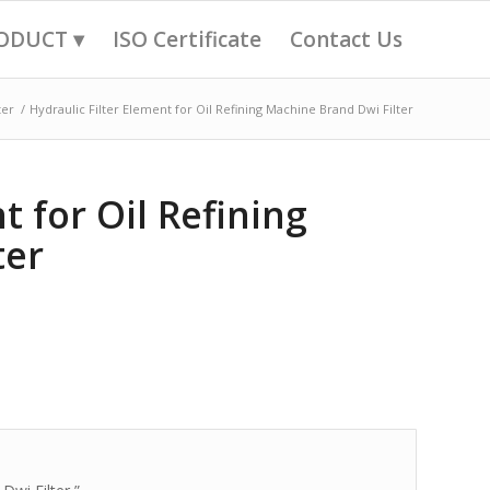
ODUCT ▾
ISO Certificate
Contact Us
ter
/
Hydraulic Filter Element for Oil Refining Machine Brand Dwi Filter
t for Oil Refining
ter