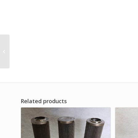
High Temperature
Liquid Filter for Clean
Equipment Brand Dwi
Filter
Related products