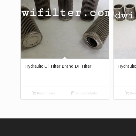
Hydraulic Oil Filter Brand DF Filter
Hydraulic
Read more
Show Details
Rea