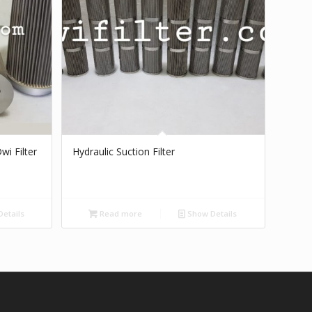
wi Filter
Hydraulic Suction Filter
etails
Read more
Show Details