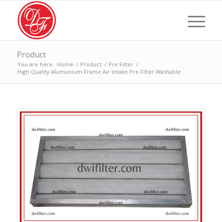
Product
You are here:
Home
/
Product
/
Pre Filter
/
High Quality Alumunium Frame Air Intake Pre Filter Washable