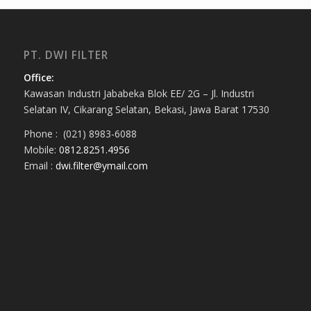
PT. DWI FILTER
Office:
Kawasan Industri Jababeka Blok EE/ 2G – Jl. Industri
Selatan IV, Cikarang Selatan, Bekasi, Jawa Barat 17530
Phone : (021) 8983-6088
Mobile:
0812.8251.4956
Email :
dwi.filter@ymail.com