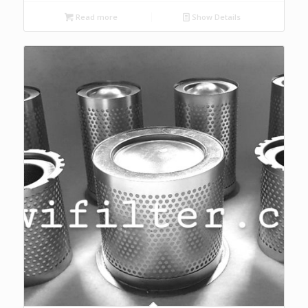
Read more
Show Details