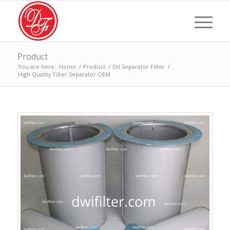
Product
You are here:
Home
/
Product
/
Oil Separator Filter
/
High Quality Filter Separator OEM