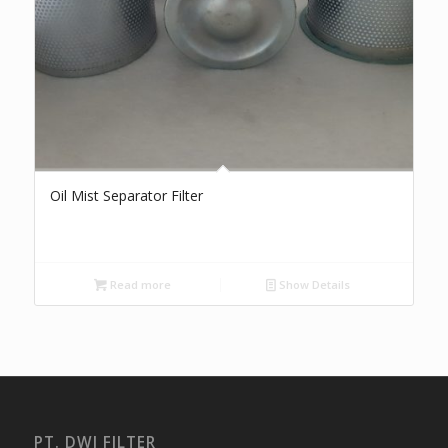
Oil Mist Separator Filter
Read more
Show Details
PT. DWI FILTER