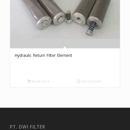
Hydraulic Return Filter Element
Read more
Show Details
PT. DWI FILTER