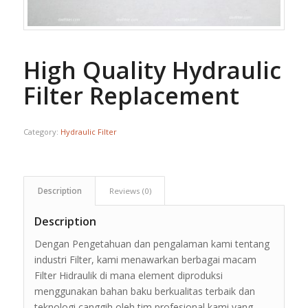
High Quality Hydraulic
Filter Replacement
Category:
Hydraulic Filter
Description
Reviews (0)
Description
Dengan Pengetahuan dan pengalaman kami tentang
industri Filter, kami menawarkan berbagai macam
Filter Hidraulik di mana element diproduksi
menggunakan bahan baku berkualitas terbaik dan
teknologi canggih oleh tim profesional kami yang