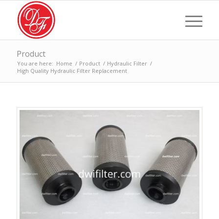
Product
You are here:
Home
/
Product
/
Hydraulic Filter
/
High Quality Hydraulic Filter Replacement