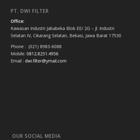
PT. DWI FILTER
Office:
Kawasan Industri Jababeka Blok EE/ 2G – Jl. Industri
Selatan IV, Cikarang Selatan, Bekasi, Jawa Barat 17530
Phone : (021) 8983-6088
Mobile:
0812.8251.4956
Email :
dwi.filter@ymail.com
OUR SOCIAL MEDIA