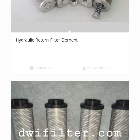
Hydraulic Return Filter Element
Read more
Show Details