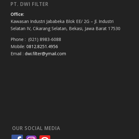
PT. DWI FILTER
Office:
Kawasan Industri Jababeka Blok EE/ 2G – Jl. Industri
Selatan IV, Cikarang Selatan, Bekasi, Jawa Barat 17530
Phone : (021) 8983-6088
Mobile:
0812.8251.4956
Email :
dwi.filter@ymail.com
OUR SOCIAL MEDIA