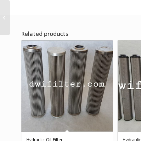
High Quality Oil Liquid
Filter Brand Dwi Filter
Related products
Hydraulic Oil Filter
Hydraulic