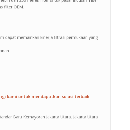
ebih dari 250 merek filter untuk pasar industri. Filter
s filter OEM.
-200um dapat memainkan kinerja filtrasi permukaan yang
kanan
ngi kami untuk mendapatkan solusi terbaik.
 Bandar Baru Kemayoran Jakarta Utara, Jakarta Utara