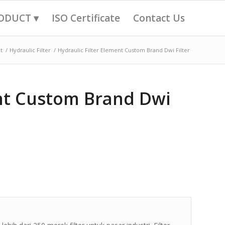
ODUCT ▾
ISO Certificate
Contact Us
t
/
Hydraulic Filter
/
Hydraulic Filter Element Custom Brand Dwi Filter
ent Custom Brand Dwi