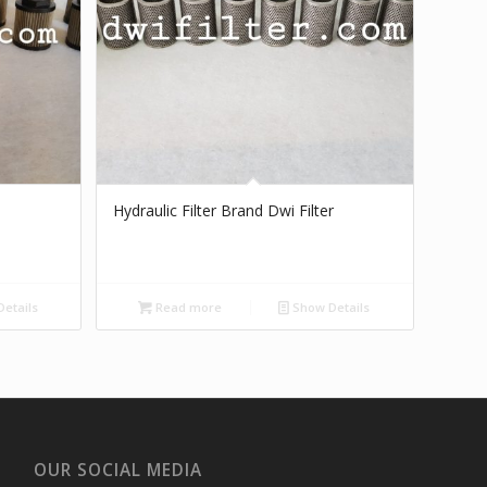
Hydraulic Filter Brand Dwi Filter
etails
Read more
Show Details
OUR SOCIAL MEDIA