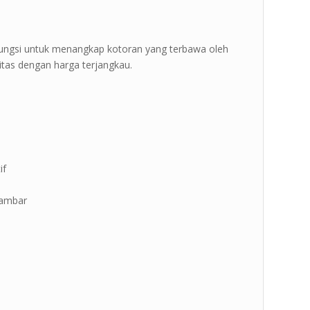
erfungsi untuk menangkap kotoran yang terbawa oleh
ualitas dengan harga terjangkau.
if
gambar