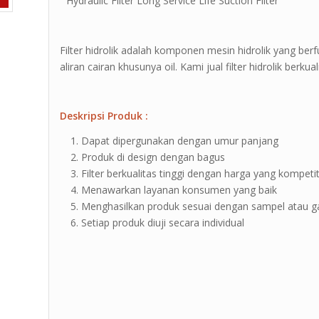
” Hydraulic Filter Long Service Life Suction Filter ”
Filter hidrolik adalah komponen mesin hidrolik yang b
aliran cairan khusunya oil. Kami jual filter hidrolik berk
Deskripsi Produk :
Dapat dipergunakan dengan umur panjang
Produk di design dengan bagus
Filter berkualitas tinggi dengan harga yang kompetit
Menawarkan layanan konsumen yang baik
Menghasilkan produk sesuai dengan sampel atau 
Setiap produk diuji secara individual