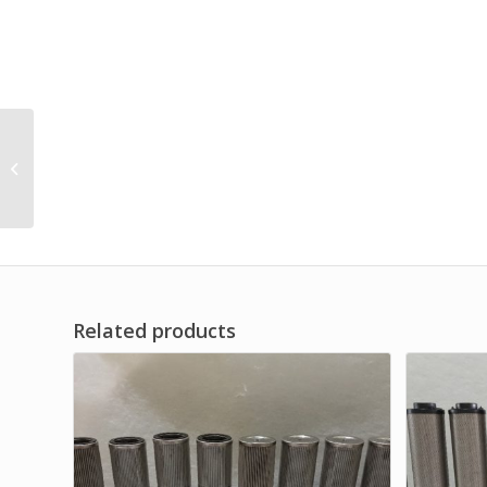
Air Filter Series
Mechanical
Accessories Brand Dwi
Filter
Related products