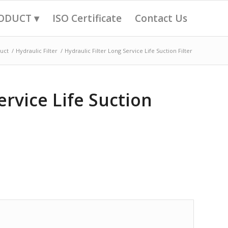
ODUCT ▾
ISO Certificate
Contact Us
uct
/
Hydraulic Filter
/
Hydraulic Filter Long Service Life Suction Filter
ervice Life Suction