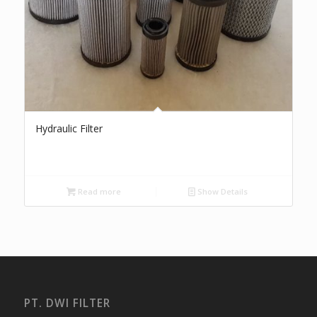
Hydraulic Filter
Read more
Show Details
PT. DWI FILTER