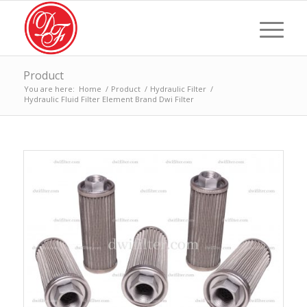
Product
You are here:
Home
/
Product
/
Hydraulic Filter
/
Hydraulic Fluid Filter Element Brand Dwi Filter