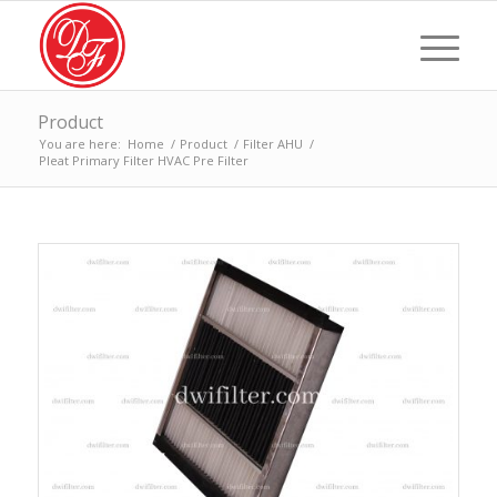
Product
You are here:
Home
/
Product
/
Filter AHU
/
Pleat Primary Filter HVAC Pre Filter