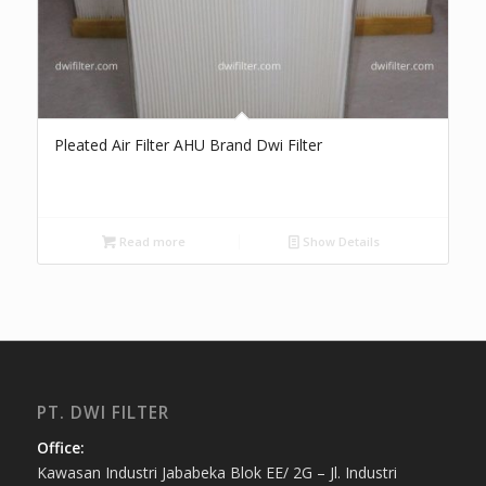
Pleated Air Filter AHU Brand Dwi Filter
Read more
Show Details
PT. DWI FILTER
Office:
Kawasan Industri Jababeka Blok EE/ 2G – Jl. Industri