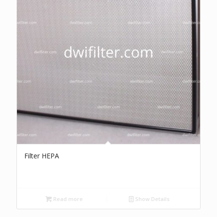
Filter HEPA
Read more
Show Details