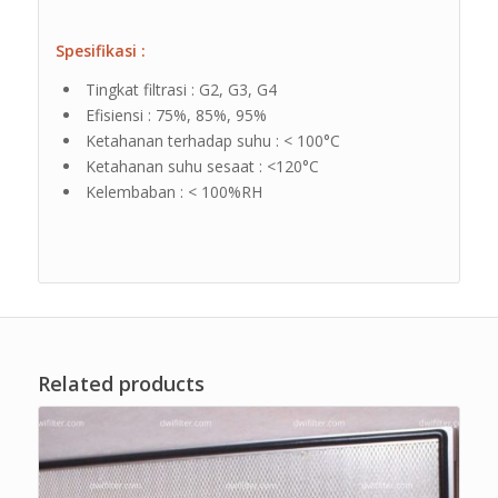
Spesifikasi :
Tingkat filtrasi : G2, G3, G4
Efisiensi : 75%, 85%, 95%
Ketahanan terhadap suhu : < 100°C
Ketahanan suhu sesaat : <120°C
Kelembaban : < 100%RH
Related products