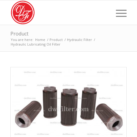
Product
You are here:
Home
/
Product
/
Hydraulic Filter
/
Hydraulic Lubricating Oil Filter