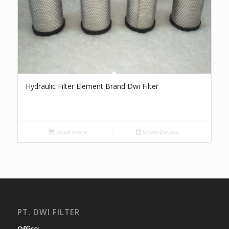
Hydraulic Filter Element Brand Dwi Filter
Read more
Show Details
PT. DWI FILTER
Office: