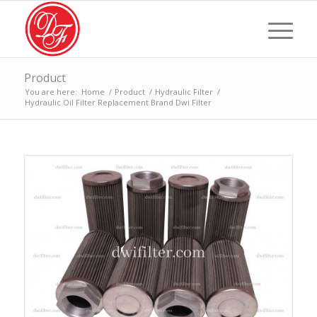
Product
You are here:
Home
/
Product
/
Hydraulic Filter
/
Hydraulic Oil Filter Replacement Brand Dwi Filter