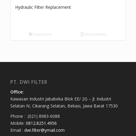
Hydraulic Filter Replacement
Read more
Show Details
PT. DWI FILTER
Office:
Kawasan Industri Jababeka Blok EE/ 2G – Jl. Industri
Selatan IV, Cikarang Selatan, Bekasi, Jawa Barat 17530
Phone : (021) 8983-6088
Mobile:
0812.8251.4956
Email :
dwi.filter@ymail.com