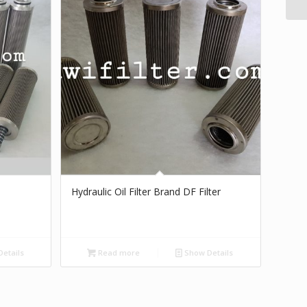
Hydraulic Oil Filter Brand DF Filter
etails
Read more
Show Details