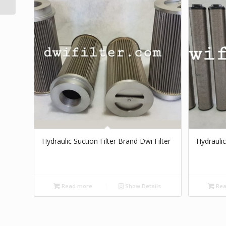
Hydraulic Suction Filter Brand Dwi Filter
Hydraulic
Read more
Show Details
Rea