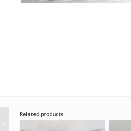
Related products
Air Filter Dust Powder
Brand Dwi Filter