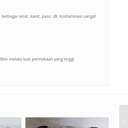
erbagai serat, karet, pasir, dll. Kontaminasi sangat
ilter melalui luas permukaan yang tinggi