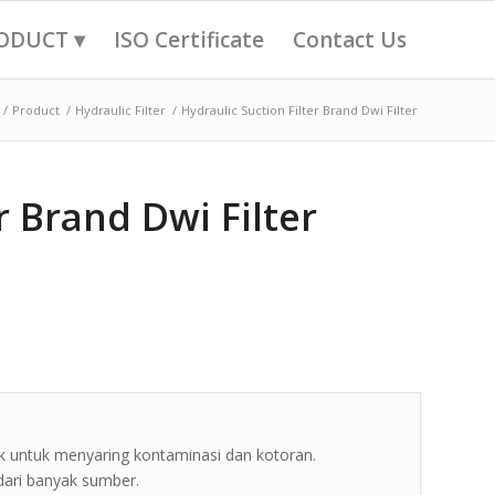
ODUCT ▾
ISO Certificate
Contact Us
/
Product
/
Hydraulic Filter
/
Hydraulic Suction Filter Brand Dwi Filter
r Brand Dwi Filter
ulik untuk menyaring kontaminasi dan kotoran.
dari banyak sumber.