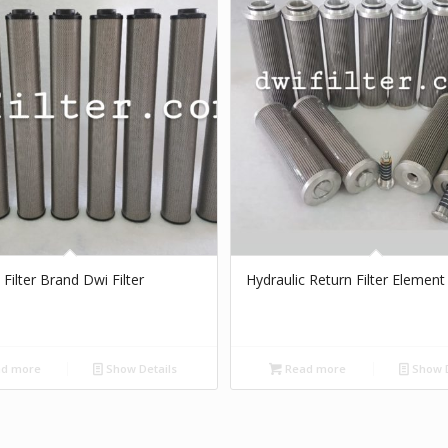
 Filter Brand Dwi Filter
Hydraulic Return Filter Element
d more
Show Details
Read more
Show D