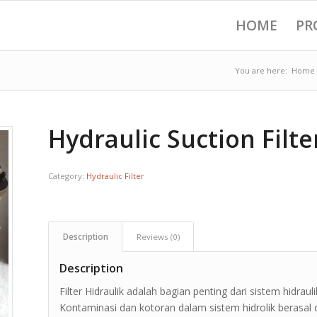
HOME
PR
You are here:
Home
Hydraulic Suction Filte
Category:
Hydraulic Filter
Description
Reviews (0)
Description
Filter Hidraulik adalah bagian penting dari sistem hidra
Kontaminasi dan kotoran dalam sistem hidrolik berasal 