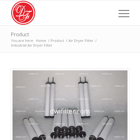
Product
You are here:
Home
/
Product
/
Air Dryer Filter
/
Industrial Air Dryer Filter