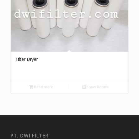
Filter Dryer
Read more
Show Details
PT. DWI FILTER