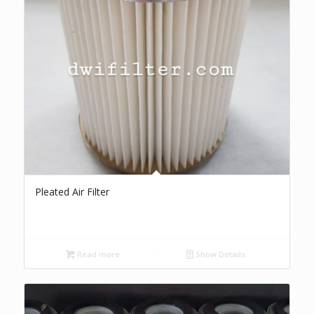
Pleated Air Filter
Read more
Show Details