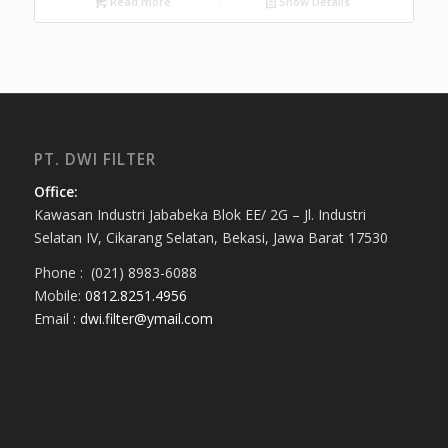
Read more
Show Details
PT. DWI FILTER
Office:
Kawasan Industri Jababeka Blok EE/ 2G – Jl. Industri
Selatan IV, Cikarang Selatan, Bekasi, Jawa Barat 17530
Phone : (021) 8983-6088
Mobile:
0812.8251.4956
Email :
dwi.filter@ymail.com