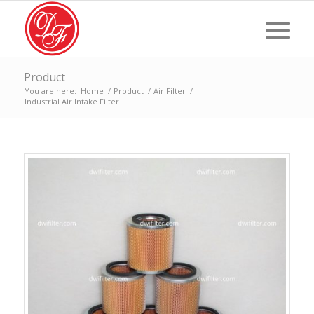
Product
You are here:
Home
/
Product
/
Air Filter
/
Industrial Air Intake Filter