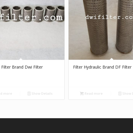
 Filter Brand Dwi Filter
Filter Hydraulic Brand DF Filter
d more
Show Details
Read more
Show D