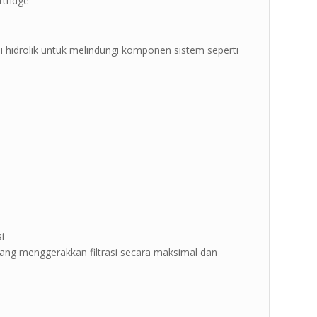
rtridge ”
oli hidrolik untuk melindungi komponen sistem seperti
i
 yang menggerakkan filtrasi secara maksimal dan