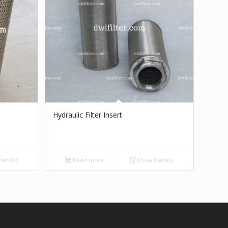
Hydraulic Filter Insert
etails
Read more
Show Details