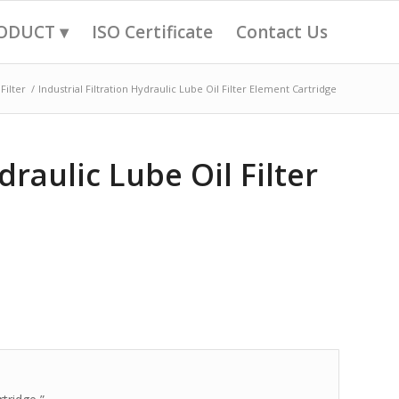
ODUCT ▾
ISO Certificate
Contact Us
Filter
/
Industrial Filtration Hydraulic Lube Oil Filter Element Cartridge
draulic Lube Oil Filter