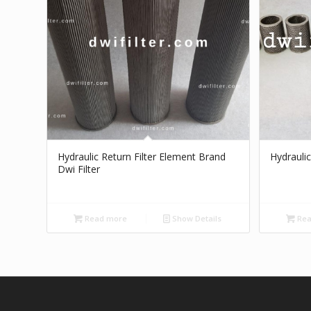
Hydraulic Return Filter Element Brand
Hydraulic
Dwi Filter
Read more
Show Details
Rea