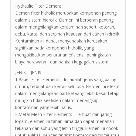
Hydraulic Filter Element
Elemen filter hidrolik merupakan komponen penting
dalam sistem hidrolik. Elemen ini berperan penting
dalam menghilangkan kontaminan seperti kotoran,
debu, karat, dan serpihan keausan dari cairan hidrolik.
Kontaminan ini dapat menyebabkan kerusakan
signifikan pada komponen hidrolik, yang
mengakibatkan penurunan efisiensi, peningkatan
biaya perawatan, dan bahkan kegagalan sistem.
JENIS – JENIS :
1.Paper Filter Elements : Ini adalah jenis yang paling
umum, terbuat dari kertas selulosa. Elemen ini efektif
dalam menghilangkan partikel yang lebih besar tetapi
mungkin tidak seefisien dalam menangkap
kontaminan yang lebih halus.
2.Metal Mesh Filter Elements : Terbuat dari jaring
logam, elemen ini tahan lama dan dapat menahan
tekanan dan suhu yang lebih tinggi. Elemen ini cocok
untuk aplikasi dengan tingkat kontaminasi tinggi atau