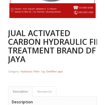
JUAL ACTIVATED
CARBON HYDRAULIC FIL
TREATMENT BRAND DF
JAYA
Category:
Hydraulic Filter
Tag:
Dwifilter Jaya
Description
Reviews (0)
Description