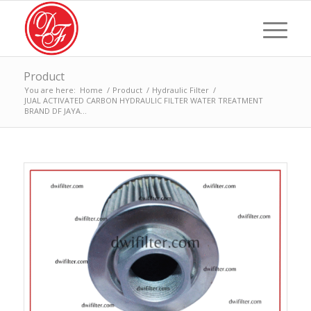
Product
You are here:
Home
/
Product
/
Hydraulic Filter
/
JUAL ACTIVATED CARBON HYDRAULIC FILTER WATER TREATMENT
BRAND DF JAYA...