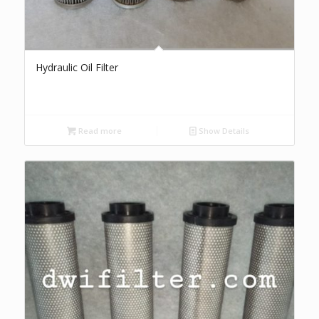
Hydraulic Oil Filter
Read more
Show Details