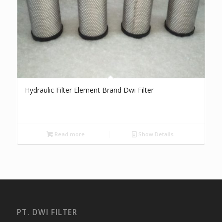
Hydraulic Filter Element Brand Dwi Filter
Read more
Show Details
PT. DWI FILTER