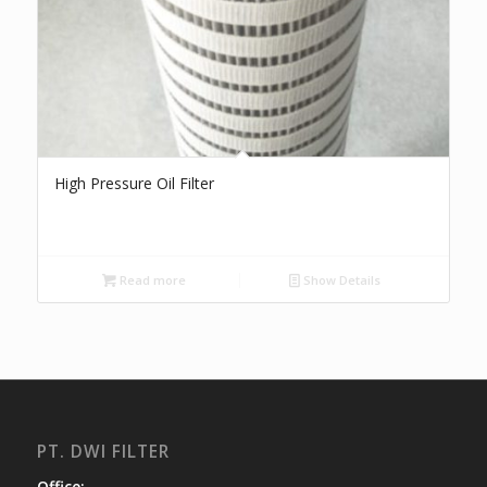
High Pressure Oil Filter
Read more
Show Details
PT. DWI FILTER
Office: