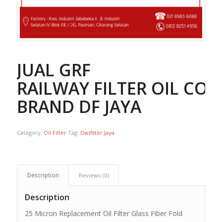
JUAL GRF
RAILWAY FILTER OIL COA
BRAND DF JAYA
Category:
Oil Filter
Tag:
Dwifilter Jaya
Description
Reviews (0)
Description
25 Micron Replacement Oil Filter Glass Fiber Fold