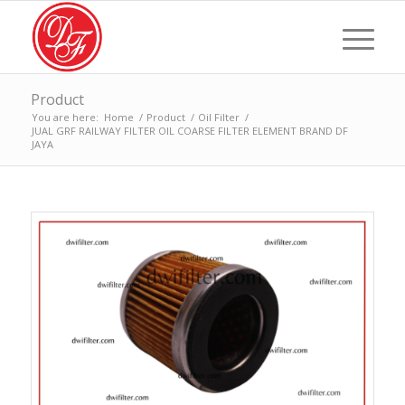
Product
You are here:
Home
/
Product
/
Oil Filter
/
JUAL GRF RAILWAY FILTER OIL COARSE FILTER ELEMENT BRAND DF
JAYA