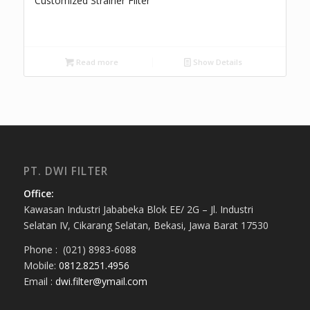
Customized Strainer Filter
Read more
Show Details
PT. DWI FILTER
Office:
Kawasan Industri Jababeka Blok EE/ 2G – Jl. Industri
Selatan IV, Cikarang Selatan, Bekasi, Jawa Barat 17530
Phone : (021) 8983-6088
Mobile:
0812.8251.4956
Email :
dwi.filter@ymail.com