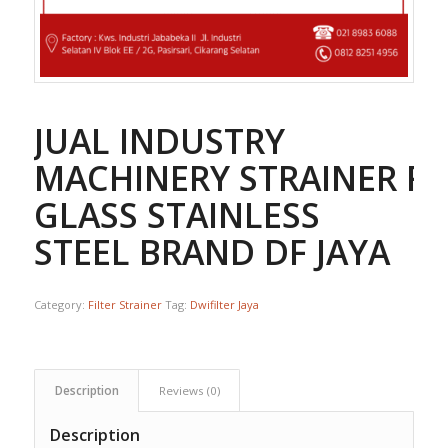
JUAL INDUSTRY
MACHINERY STRAINER FI
GLASS STAINLESS
STEEL BRAND DF JAYA
Category:
Filter Strainer
Tag:
Dwifilter Jaya
Description
Reviews (0)
Description