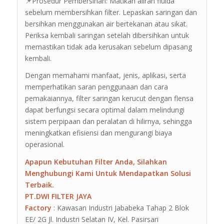
📌Prosedur Pembersihan: Matikan aliran fluida
sebelum membersihkan filter. Lepaskan saringan dan
bersihkan menggunakan air bertekanan atau sikat.
Periksa kembali saringan setelah dibersihkan untuk
memastikan tidak ada kerusakan sebelum dipasang
kembali.
Dengan memahami manfaat, jenis, aplikasi, serta
memperhatikan saran penggunaan dan cara
pemakaiannya, filter saringan kerucut dengan flensa
dapat berfungsi secara optimal dalam melindungi
sistem perpipaan dan peralatan di hilirnya, sehingga
meningkatkan efisiensi dan mengurangi biaya
operasional.
Apapun Kebutuhan Filter Anda, Silahkan
Menghubungi Kami Untuk Mendapatkan Solusi
Terbaik.
PT.DWI FILTER JAYA
Factory
: Kawasan Industri Jababeka Tahap 2 Blok
EE/ 2G Jl. Industri Selatan IV, Kel. Pasirsari