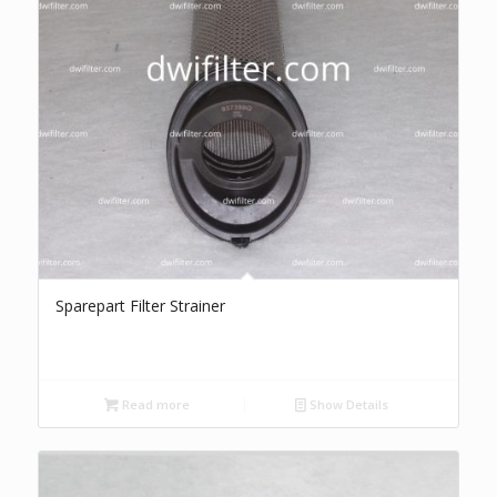
Sparepart Filter Strainer
Read more
Show Details