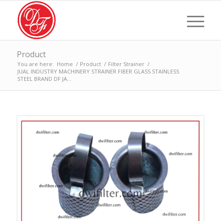
Product
You are here:
Home
/
Product
/
Filter Strainer
/
JUAL INDUSTRY MACHINERY STRAINER FIBER GLASS STAINLESS
STEEL BRAND DF JA...