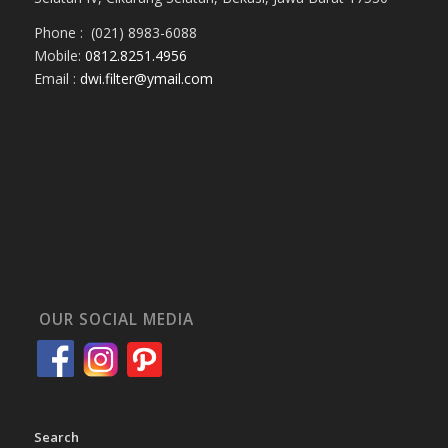
Phone : (021) 8983-6088
Mobile:
0812.8251.4956
Email :
dwi.filter@ymail.com
OUR SOCIAL MEDIA
Search