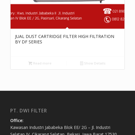
JUAL DUST CARTRIDGE FILTER HIGH FILTRATION
BY DF SERIES
Read more
Show Details
PT. DWI FILTER
Office:
Kawasan Industri Jababeka Blok EE/ 2G – Jl. Industri
Selatan IV, Cikarang Selatan, Bekasi, Jawa Barat 17530