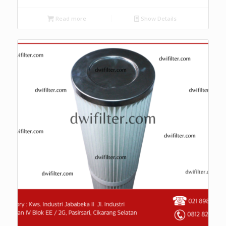
Read more
Show Details