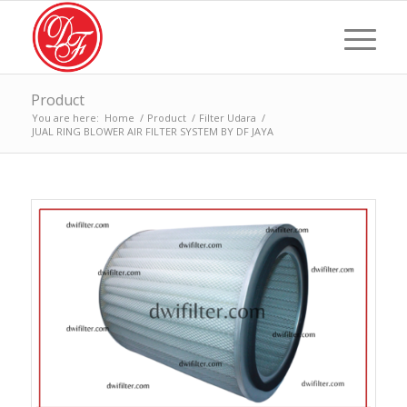
Product
You are here:
Home
/
Product
/
Filter Udara
/
JUAL RING BLOWER AIR FILTER SYSTEM BY DF JAYA