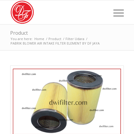
Product
You are here:
Home
/
Product
/
Filter Udara
/
PABRIK BLOWER AIR INTAKE FILTER ELEMENT BY DF JAYA