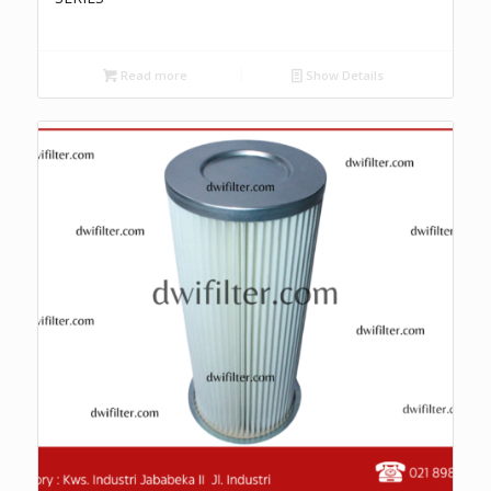
Read more
Show Details