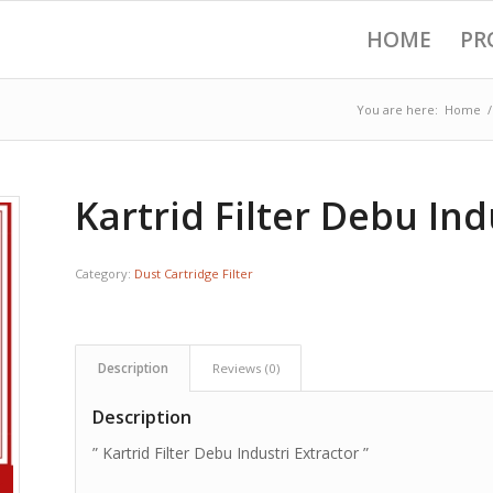
HOME
PR
You are here:
Home
/
Kartrid Filter Debu Ind
Category:
Dust Cartridge Filter
Description
Reviews (0)
Description
” Kartrid Filter Debu Industri Extractor ”