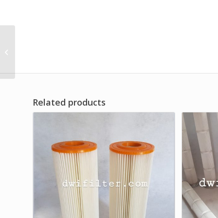
Dust Cartridge Filter for
Aluminium Powder
Related products