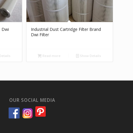
d Dwi
Industrial Dust Cartridge Filter Brand
Dwi Filter
etails
Read more
Show Details
OUR SOCIAL MEDIA