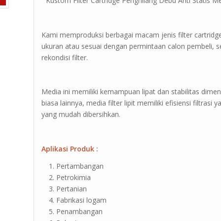
” Kustom Filter Cartridge Penghilang Debu Anti Statis Mer
Kami memproduksi berbagai macam jenis filter cartridg
ukuran atau sesuai dengan permintaan calon pembeli, sel
rekondisi filter.
Media ini memiliki kemampuan lipat dan stabilitas dimen
biasa lainnya, media filter lipit memiliki efisiensi filtras
yang mudah dibersihkan.
Aplikasi Produk :
Pertambangan
Petrokimia
Pertanian
Fabrikasi logam
Penambangan