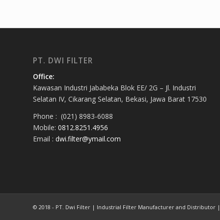
PT. DWI FILTER
Office:
Kawasan Industri Jababeka Blok EE/ 2G – Jl. Industri
Selatan IV, Cikarang Selatan, Bekasi, Jawa Barat 17530
Phone : (021) 8983-6088
Mobile:
0812.8251.4956
Email :
dwi.filter@ymail.com
© 2018 - PT. Dwi Filter | Industrial Filter Manufacturer and Distributor