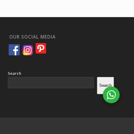
OUR SOCIAL MEDIA
Search
Search