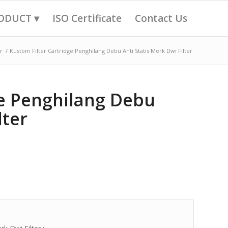
ODUCT ▾
ISO Certificate
Contact Us
r
/
Kustom Filter Cartridge Penghilang Debu Anti Statis Merk Dwi Filter
ge Penghilang Debu
lter