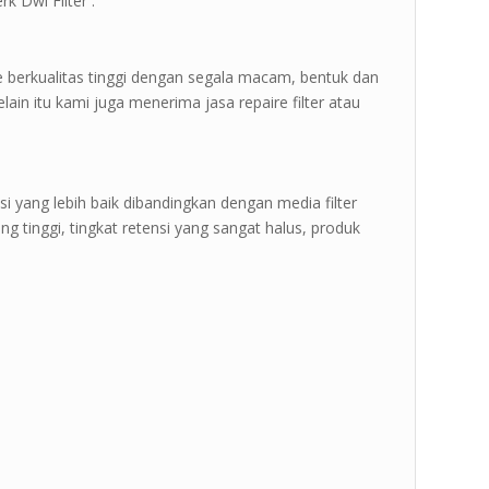
k Dwi Filter :
e berkualitas tinggi dengan segala macam, bentuk dan
ain itu kami juga menerima jasa repaire filter atau
si yang lebih baik dibandingkan dengan media filter
i yang tinggi, tingkat retensi yang sangat halus, produk