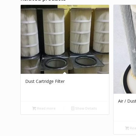
Dust Cartridge Filter
Air / Dust
Read more
Show Details
Rea