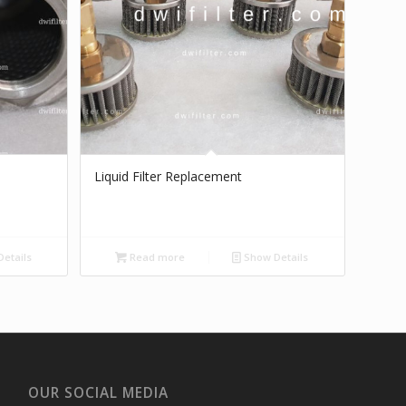
Liquid Filter Replacement
etails
Read more
Show Details
OUR SOCIAL MEDIA