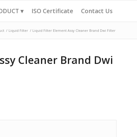
ODUCT ▾
ISO Certificate
Contact Us
uct
/
Liquid Filter
/
Liquid Filter Element Assy Cleaner Brand Dwi Filter
Assy Cleaner Brand Dwi