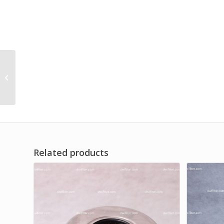
Elemen Filter Oli Filtrasi
30 Micron Merk Dwi
Filter
Related products