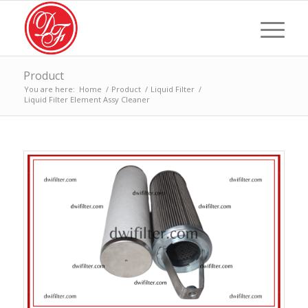
Product
You are here:
Home
/
Product
/
Liquid Filter
/
Liquid Filter Element Assy Cleaner