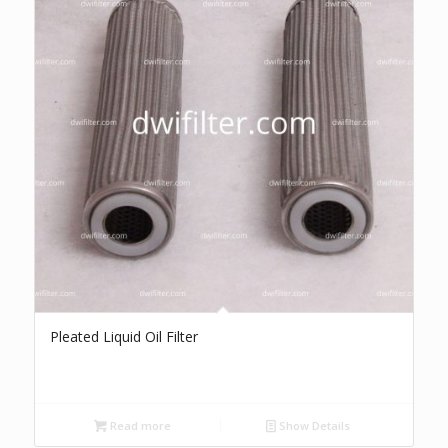
Pleated Liquid Oil Filter
Read more
Show Details