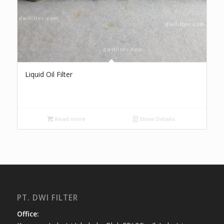
Liquid Oil Filter
Read more
Show Details
PT. DWI FILTER
Office: