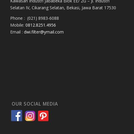
Kawasan Industri Jababeka Blok EE/ 2G – Jl. Industri
Selatan IV, Cikarang Selatan, Bekasi, Jawa Barat 17530
Phone : (021) 8983-6088
Mobile:
0812.8251.4956
Email :
dwi.filter@ymail.com
OUR SOCIAL MEDIA