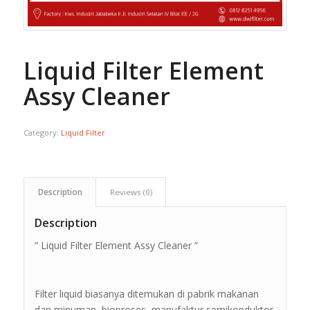
Liquid Filter Element
Assy Cleaner
Category:
Liquid Filter
Description
Reviews (0)
Description
” Liquid Filter Element Assy Cleaner ”
Filter liquid biasanya ditemukan di pabrik makanan
dan minuman, bioproses, manufaktur semikonduktor