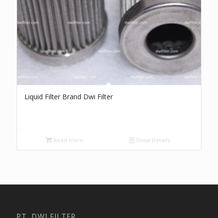
Liquid Filter Brand Dwi Filter
Read more
Show Details
PT. DWI FILTER