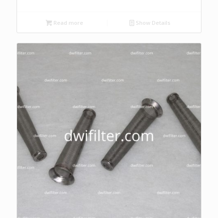
Read more
Show Details