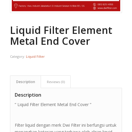
Liquid Filter Element
Metal End Cover
Category:
Liquid Filter
Description
Reviews (0)
Description
” Liquid Filter Element Metal End Cover ”
Filter liquid dengan merk Dwi Filter ini berfungsi untuk
menangkap kotoran yang terbawa oleh aliran liquid.