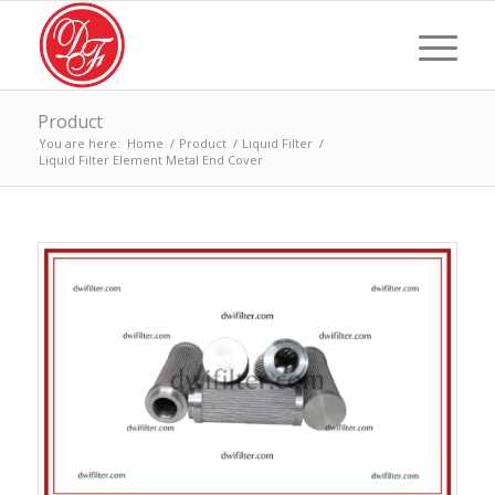
Product
You are here:
Home
/
Product
/
Liquid Filter
/
Liquid Filter Element Metal End Cover