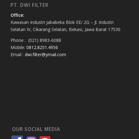
PT. DWI FILTER
Office:
Kawasan Industri Jababeka Blok EE/ 2G – Jl. Industri
Selatan IV, Cikarang Selatan, Bekasi, Jawa Barat 17530
Phone : (021) 8983-6088
Mobile:
0812.8251.4956
Email :
dwi.filter@ymail.com
OUR SOCIAL MEDIA