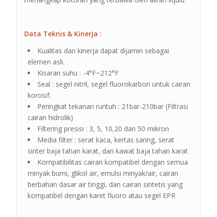
Data Teknis & Kinerja :
Kualitas dan kinerja dapat dijamin sebagai
elemen asli.
Kisaran suhu : -4°F~212°F
Seal : segel nitril, segel fluorokarbon untuk cairan
korosif.
Peringkat tekanan runtuh : 21bar-210bar (Filtrasi
cairan hidrolik)
Filtering presisi : 3, 5, 10,20 dan 50 mikron
Media filter : serat kaca, kertas saring, serat
sinter baja tahan karat, dan kawat baja tahan karat
Kompatibilitas cairan kompatibel dengan semua
minyak bumi, glikol air, emulsi minyak/air, cairan
berbahan dasar air tinggi, dan cairan sintetis yang
kompatibel dengan karet fluoro atau segel EPR