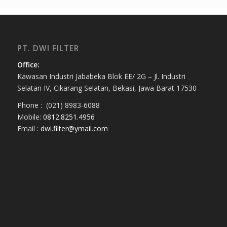
PT. DWI FILTER
Office:
Kawasan Industri Jababeka Blok EE/ 2G – Jl. Industri
Selatan IV, Cikarang Selatan, Bekasi, Jawa Barat 17530
Phone : (021) 8983-6088
Mobile:
0812.8251.4956
Email :
dwi.filter@ymail.com