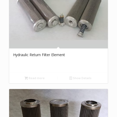
Hydraulic Return Filter Element
Read more
Show Details