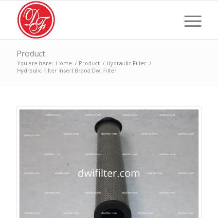
Product
You are here:
Home
/
Product
/
Hydraulic Filter
/
Hydraulic Filter Insert Brand Dwi Filter