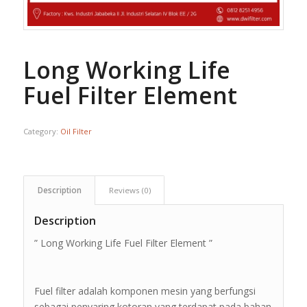
Long Working Life
Fuel Filter Element
Category:
Oil Filter
Description
Reviews (0)
Description
” Long Working Life Fuel Filter Element ”
Fuel filter adalah komponen mesin yang berfungsi
sebagai penyaring kotoran yang terdapat pada bahan