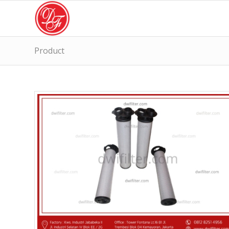
Product