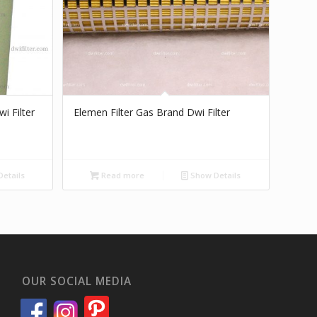
i Filter
Elemen Filter Gas Brand Dwi Filter
etails
Read more
Show Details
OUR SOCIAL MEDIA