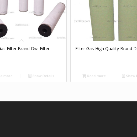
as Filter Brand Dwi Filter
Filter Gas High Quality Brand Dw
d more
Show Details
Read more
Show D