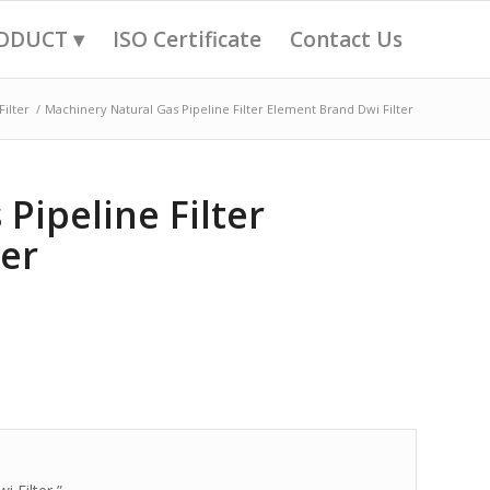
ODUCT ▾
ISO Certificate
Contact Us
Filter
/
Machinery Natural Gas Pipeline Filter Element Brand Dwi Filter
Pipeline Filter
ter