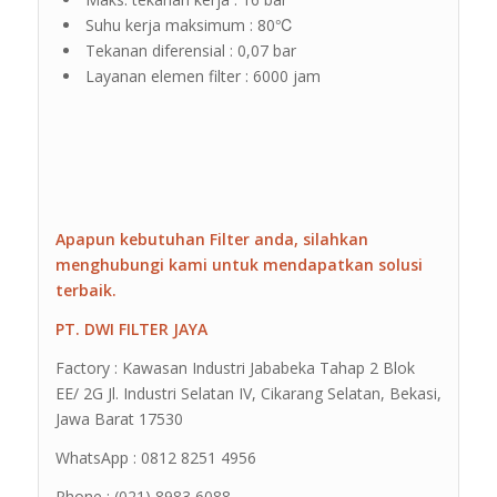
Suhu kerja maksimum : 80℃
Tekanan diferensial : 0,07 bar
Layanan elemen filter : 6000 jam
Apapun kebutuhan Filter anda, silahkan
menghubungi kami untuk mendapatkan solusi
terbaik.
PT. DWI FILTER JAYA
Factory : Kawasan Industri Jababeka Tahap 2 Blok
EE/ 2G Jl. Industri Selatan IV, Cikarang Selatan, Bekasi,
Jawa Barat 17530
WhatsApp : 0812 8251 4956
Phone : (021) 8983 6088