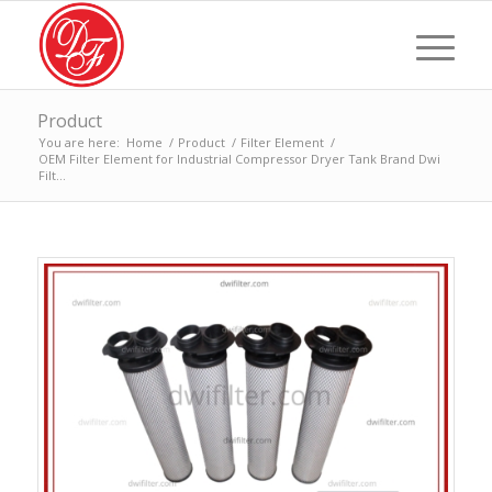
Product
You are here:
Home
/
Product
/
Filter Element
/
OEM Filter Element for Industrial Compressor Dryer Tank Brand Dwi
Filt...