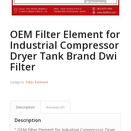
OEM Filter Element for
Industrial Compressor
Dryer Tank Brand Dwi
Filter
Category:
Filter Element
Description
Reviews (0)
Description
” OEM Filter Element for Industrial Compressor Dryer