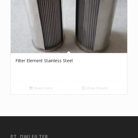
Filter Element Stainless Steel
Read more
Show Details
PT. DWI FILTER