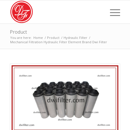
Product
You are here:
Home
/
Product
/
Hydraulic Filter
/
Mechanical Filtration Hydraulic Filter Element Brand Dwi Filter