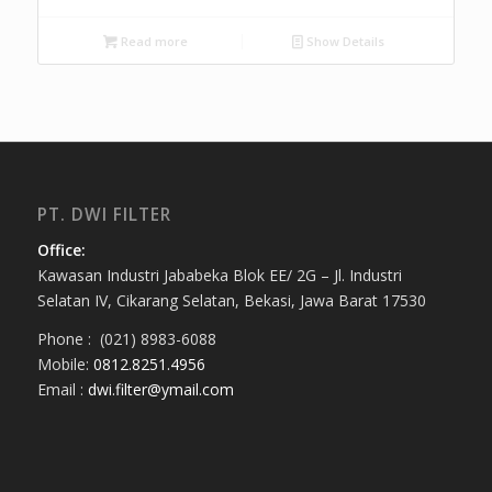
Read more
Show Details
PT. DWI FILTER
Office:
Kawasan Industri Jababeka Blok EE/ 2G – Jl. Industri
Selatan IV, Cikarang Selatan, Bekasi, Jawa Barat 17530
Phone : (021) 8983-6088
Mobile:
0812.8251.4956
Email :
dwi.filter@ymail.com