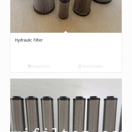
Hydraulic Filter
Read more
Show Details