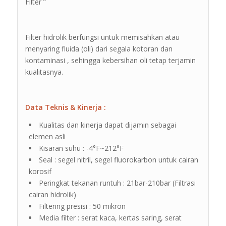
Filter ”
Filter hidrolik berfungsi untuk memisahkan atau
menyaring fluida (oli) dari segala kotoran dan
kontaminasi , sehingga kebersihan oli tetap terjamin
kualitasnya.
Data Teknis & Kinerja :
Kualitas dan kinerja dapat dijamin sebagai
elemen asli
Kisaran suhu : -4°F~212°F
Seal : segel nitril, segel fluorokarbon untuk cairan
korosif
Peringkat tekanan runtuh : 21bar-210bar (Filtrasi
cairan hidrolik)
Filtering presisi : 50 mikron
Media filter : serat kaca, kertas saring, serat