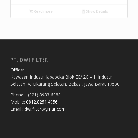
Read more
Show Details
PT. DWI FILTER
Office:
Kawasan Industri Jababeka Blok EE/ 2G – Jl. Industri
Selatan IV, Cikarang Selatan, Bekasi, Jawa Barat 17530
Phone : (021) 8983-6088
Mobile:
0812.8251.4956
Email :
dwi.filter@ymail.com