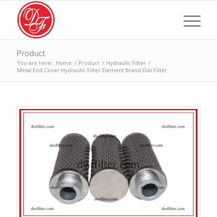
Product
You are here:
Home
/
Product
/
Hydraulic Filter
/
Metal End Cover Hydraulic Filter Element Brand Dwi Filter