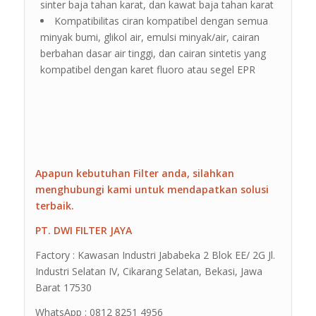
sinter baja tahan karat, dan kawat baja tahan karat
Kompatibilitas ciran kompatibel dengan semua
minyak bumi, glikol air, emulsi minyak/air, cairan
berbahan dasar air tinggi, dan cairan sintetis yang
kompatibel dengan karet fluoro atau segel EPR
Apapun kebutuhan Filter anda, silahkan
menghubungi kami untuk mendapatkan solusi
terbaik.
PT. DWI FILTER JAYA
Factory : Kawasan Industri Jababeka 2 Blok EE/ 2G Jl.
Industri Selatan IV, Cikarang Selatan, Bekasi, Jawa
Barat 17530
WhatsApp : 0812 8251 4956