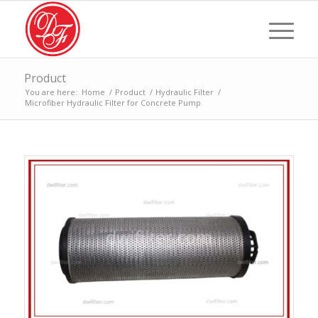
Product
You are here:
Home
/
Product
/
Hydraulic Filter
/
Microfiber Hydraulic Filter for Concrete Pump