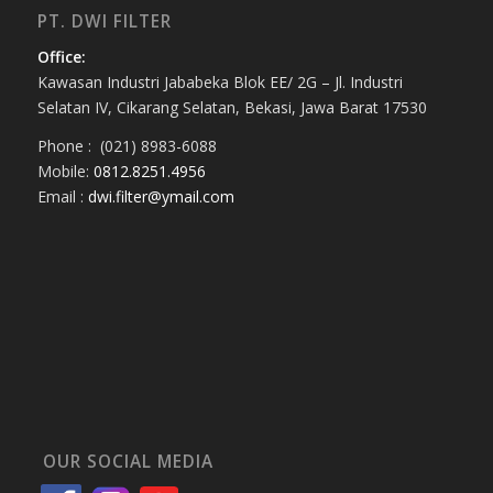
PT. DWI FILTER
Office:
Kawasan Industri Jababeka Blok EE/ 2G – Jl. Industri
Selatan IV, Cikarang Selatan, Bekasi, Jawa Barat 17530
Phone : (021) 8983-6088
Mobile:
0812.8251.4956
Email :
dwi.filter@ymail.com
OUR SOCIAL MEDIA