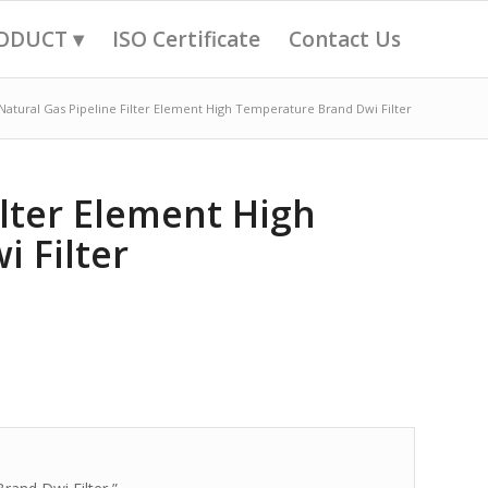
ODUCT ▾
ISO Certificate
Contact Us
Natural Gas Pipeline Filter Element High Temperature Brand Dwi Filter
ilter Element High
 Filter