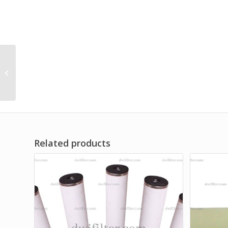
OEM Filter Element for
Rotary Screw Air
Compressor Brand Dwi
Filter
Related products