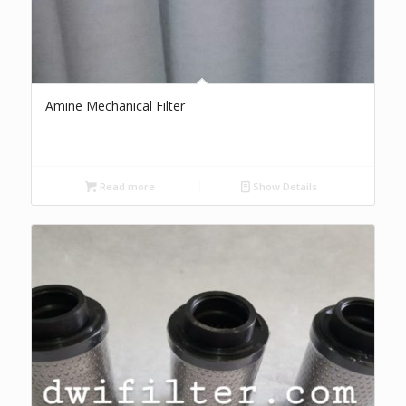
Amine Mechanical Filter
Read more
Show Details