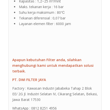
Kapasitas : 1,2~25 m³/mnt
Maks. tekanan kerja : 16 bar
Suhu kerja maksimum : 80℃
Tekanan diferensial : 0,07 bar
Layanan elemen filter : 6000 jam
Apapun kebutuhan Filter anda, silahkan
menghubungi kami untuk mendapatkan solusi
terbaik.
PT. DWI FILTER JAYA
Factory : Kawasan Industri Jababeka Tahap 2 Blok
EE/ 2G Jl. Industri Selatan IV, Cikarang Selatan, Bekasi,
Jawa Barat 17530
WhatsApp : 0812 8251 4956