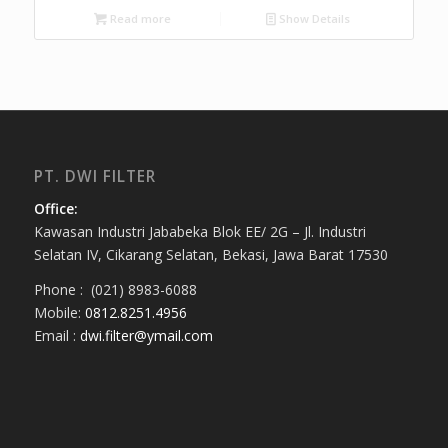
Read more
Show Details
PT. DWI FILTER
Office:
Kawasan Industri Jababeka Blok EE/ 2G – Jl. Industri
Selatan IV, Cikarang Selatan, Bekasi, Jawa Barat 17530
Phone : (021) 8983-6088
Mobile:
0812.8251.4956
Email :
dwi.filter@ymail.com