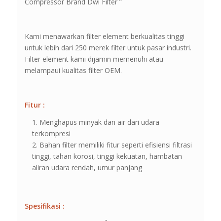
Compressor Brand Dwi Filter ”
Kami menawarkan filter element berkualitas tinggi
untuk lebih dari 250 merek filter untuk pasar industri.
Filter element kami dijamin memenuhi atau
melampaui kualitas filter OEM.
Fitur :
Menghapus minyak dan air dari udara
terkompresi
Bahan filter memiliki fitur seperti efisiensi filtrasi
tinggi, tahan korosi, tinggi kekuatan, hambatan
aliran udara rendah, umur panjang
Spesifikasi :