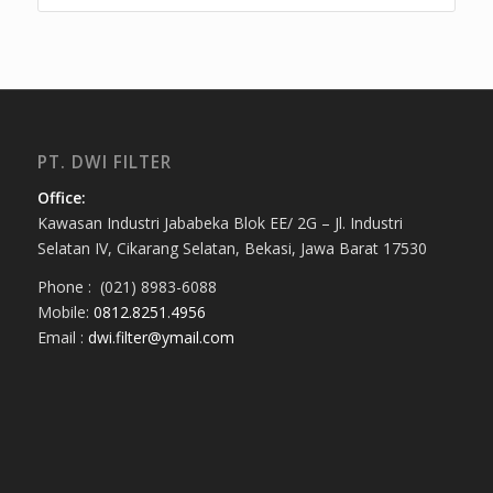
PT. DWI FILTER
Office:
Kawasan Industri Jababeka Blok EE/ 2G – Jl. Industri
Selatan IV, Cikarang Selatan, Bekasi, Jawa Barat 17530
Phone : (021) 8983-6088
Mobile:
0812.8251.4956
Email :
dwi.filter@ymail.com