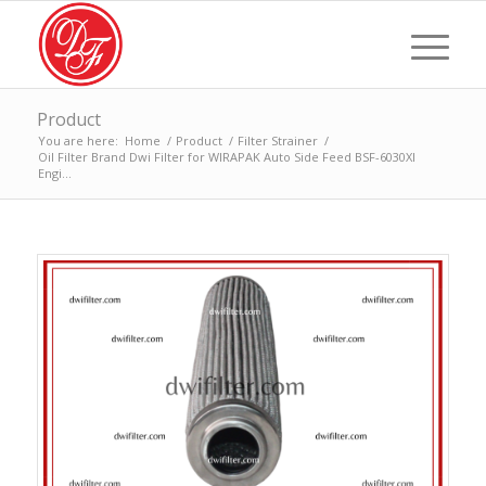
Product
You are here:
Home
/
Product
/
Filter Strainer
/
Oil Filter Brand Dwi Filter for WIRAPAK Auto Side Feed BSF-6030XI
Engi...