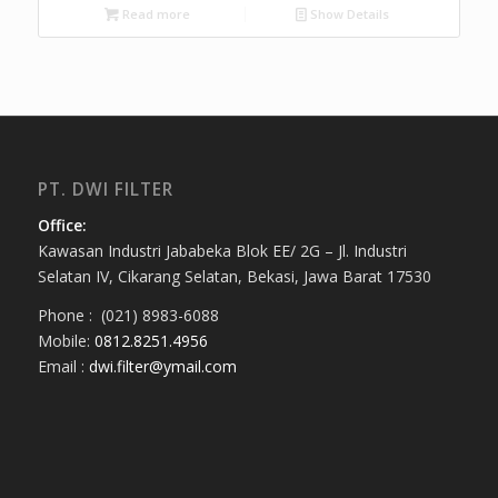
Read more
Show Details
PT. DWI FILTER
Office:
Kawasan Industri Jababeka Blok EE/ 2G – Jl. Industri
Selatan IV, Cikarang Selatan, Bekasi, Jawa Barat 17530
Phone : (021) 8983-6088
Mobile:
0812.8251.4956
Email :
dwi.filter@ymail.com