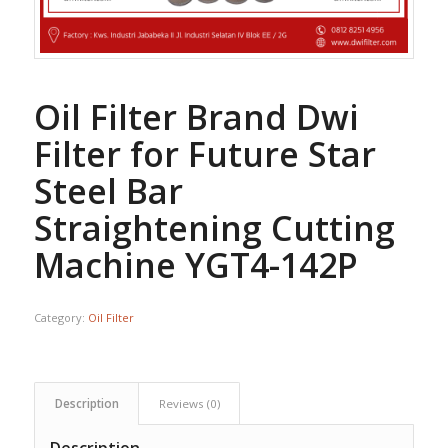
Oil Filter Brand Dwi
Filter for Future Star
Steel Bar
Straightening Cutting
Machine YGT4-142P
Category:
Oil Filter
Description
Reviews (0)