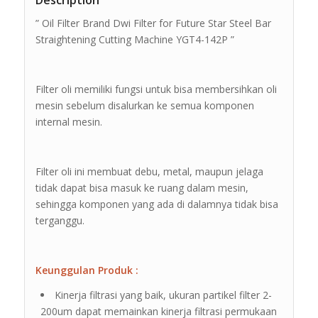
Description
” Oil Filter Brand Dwi Filter for Future Star Steel Bar
Straightening Cutting Machine YGT4-142P ”
Filter oli memiliki fungsi untuk bisa membersihkan oli
mesin sebelum disalurkan ke semua komponen
internal mesin.
Filter oli ini membuat debu, metal, maupun jelaga
tidak dapat bisa masuk ke ruang dalam mesin,
sehingga komponen yang ada di dalamnya tidak bisa
terganggu.
Keunggulan Produk :
Kinerja filtrasi yang baik, ukuran partikel filter 2-
200um dapat memainkan kinerja filtrasi permukaan