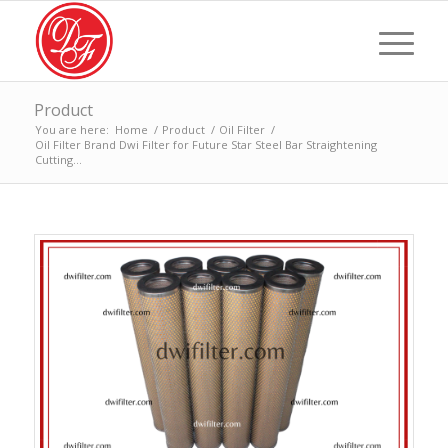
Product
You are here:
Home
/
Product
/
Oil Filter
/
Oil Filter Brand Dwi Filter for Future Star Steel Bar Straightening
Cutting...