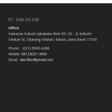
PT. DWI FILTER
Office:
Kawasan Industri Jababeka Blok EE/ 2G – Jl. Industri
Selatan IV, Cikarang Selatan, Bekasi, Jawa Barat 17530
Phone : (021) 8983-6088
Mobile:
0812.8251.4956
Email :
dwi.filter@ymail.com