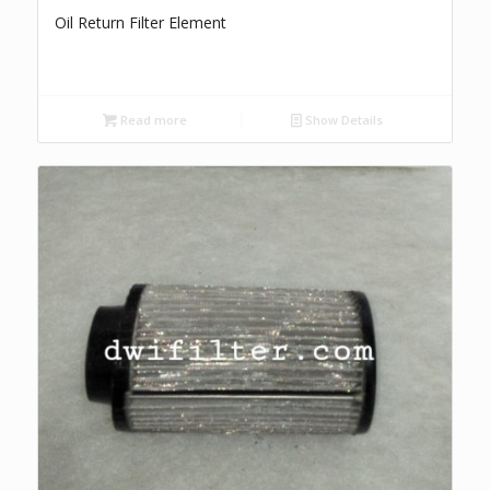
Oil Return Filter Element
Read more
Show Details