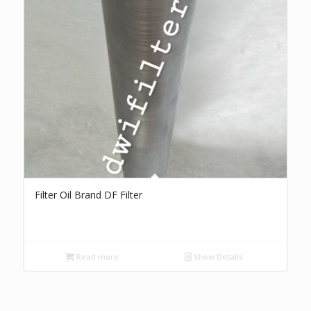
Filter Oil Brand DF Filter
Read more
Show Details