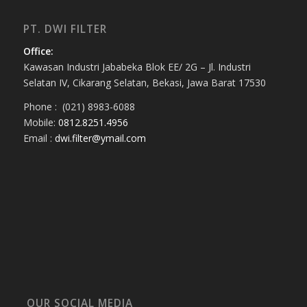
PT. DWI FILTER
Office:
Kawasan Industri Jababeka Blok EE/ 2G – Jl. Industri
Selatan IV, Cikarang Selatan, Bekasi, Jawa Barat 17530
Phone : (021) 8983-6088
Mobile:
0812.8251.4956
Email :
dwi.filter@ymail.com
OUR SOCIAL MEDIA