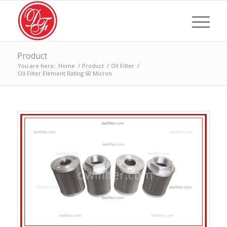
Product
You are here:
Home
/
Product
/
Oil Filter
/
Oil Filter Element Rating 60 Micron