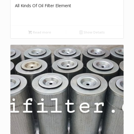
All Kinds Of Oil Filter Element
Read more
Show Details