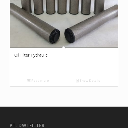
Oil Filter Hydraulic
Read more
Show Details
PT. DWI FILTER