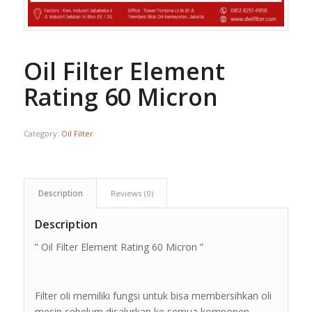
Oil Filter Element
Rating 60 Micron
Category:
Oil Filter
Description
Reviews (0)
Description
” Oil Filter Element Rating 60 Micron ”
Filter oli memiliki fungsi untuk bisa membersihkan oli
mesin sebelum disalurkan ke semua komponen