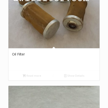
Oil Filter
Read more
Show Details