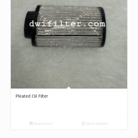
Pleated Oil Filter
Read more
Show Details