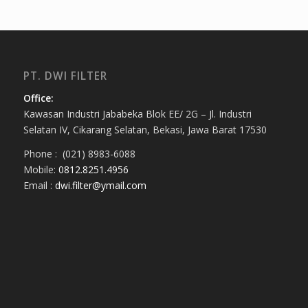
PT. DWI FILTER
Office:
Kawasan Industri Jababeka Blok EE/ 2G – Jl. Industri
Selatan IV, Cikarang Selatan, Bekasi, Jawa Barat 17530
Phone : (021) 8983-6088
Mobile:
0812.8251.4956
Email :
dwi.filter@ymail.com