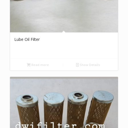
Lube Oil Filter
Read more
Show Details