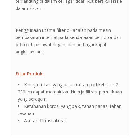
terkandung di dalam oli, agar tidak ikut bersikulasi ke
dalam sistem.
Penggunaan utama filter oli adalah pada mesin
pembakaran internal pada kendaraaan bemotor dan
off road, pesawat ringan, dan berbagai kapal
angkatan laut.
Fitur Produk :
Kinerja filtrasi yang baik, ukuran partikel filter 2-
200um dapat memainkan kinerja filtrasi permukaan
yang seragam
Ketahanan korosi yang baik, tahan panas, tahan
tekanan
Akurasi filtrasi akurat